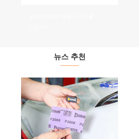
보라색 세라믹 샌딩 스폰지 롤
더보기 >>
뉴스 추천