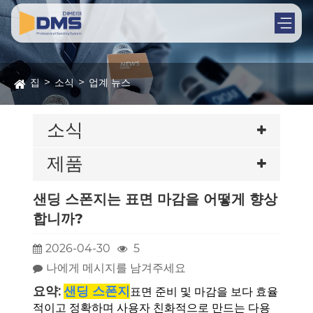
집
소식
업계 뉴스
소식
제품
샌딩 스폰지는 표면 마감을 어떻게 향상
합니까?
2026-04-30
5
나에게 메시지를 남겨주세요
요약:
샌딩 스폰지
표면 준비 및 마감을 보다 효율
적이고 정확하며 사용자 친화적으로 만드는 다용