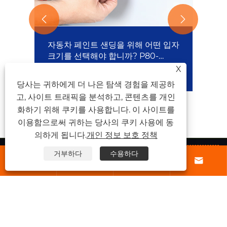


자동차 페인트 샌딩을 위해 어떤 입자
크기를 선택해야 합니까? P80-
P2000 사포 사용 가이드
X
더보기 >>
당사는 귀하에게 더 나은 탐색 경험을 제공하
고, 사이트 트래픽을 분석하고, 콘텐츠를 개인
화하기 위해 쿠키를 사용합니다. 이 사이트를
이용함으로써 귀하는 당사의 쿠키 사용에 동
의하게 됩니다.
개인 정보 보호 정책
거부하다
수용하다
회사 소개




제품
문의하기
팔로우