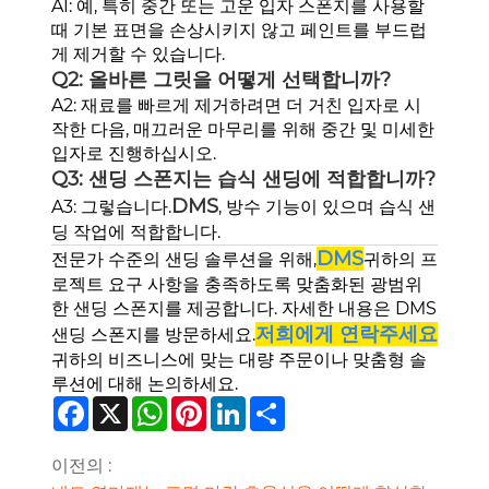
A1: 예, 특히 중간 또는 고운 입자 스폰지를 사용할
때 기본 표면을 손상시키지 않고 페인트를 부드럽
게 제거할 수 있습니다.
Q2: 올바른 그릿을 어떻게 선택합니까?
A2: 재료를 빠르게 제거하려면 더 거친 입자로 시
작한 다음, 매끄러운 마무리를 위해 중간 및 미세한
입자로 진행하십시오.
Q3: 샌딩 스폰지는 습식 샌딩에 적합합니까?
DMS
A3: 그렇습니다.
, 방수 기능이 있으며 습식 샌
딩 작업에 적합합니다.
DMS
전문가 수준의 샌딩 솔루션을 위해,
귀하의 프
로젝트 요구 사항을 충족하도록 맞춤화된 광범위
한 샌딩 스폰지를 제공합니다. 자세한 내용은 DMS
저희에게 연락주세요
샌딩 스폰지를 방문하세요.
귀하의 비즈니스에 맞는 대량 주문이나 맞춤형 솔
루션에 대해 논의하세요.
Facebook
X
WhatsApp
Pinterest
LinkedIn
Share
이전의 :