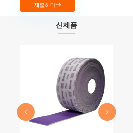
제출하다

신제품

