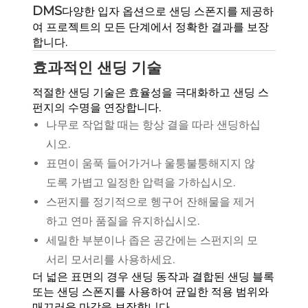
DMS
다양한 입자 옵션으로 샌딩 스폰지를 제공하
여 프로젝트의 모든 단계에서 정확한 결과를 보장
합니다.
효과적인 샌딩 기술
적절한 샌딩 기술은 효율성을 극대화하고 샌딩 스
펀지의 수명을 연장합니다.
나무로 작업할 때는 항상 결을 따라 샌딩하십
시오.
표면이 움푹 들어가거나 울퉁불퉁해지지 않
도록 가볍고 일정한 압력을 가하십시오.
스펀지를 정기적으로 헹구어 잔해물을 제거
하고 연마 품질을 유지하십시오.
세밀한 부분이나 좁은 공간에는 스펀지의 모
서리 모서리를 사용하세요.
더 넓은 표면의 경우 샌딩 동작과 결합된 샌딩 블록
또는 샌딩 스폰지를 사용하여 균일한 적용 범위와
매끄러운 마감을 보장합니다.