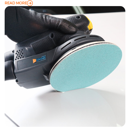
READ MORE
의 차이점을 이해하는 것이 이러한 문제를 방지하는 첫 번째 단계입
니다.