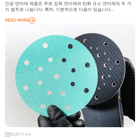
인공 연마재 제품은 주로 강옥 연마재와 탄화 규소 연마재의 두 가
지 범주로 나뉩니다. 특히, 기본적으로 다음이 있습니다...
READ MORE
2025-11-04