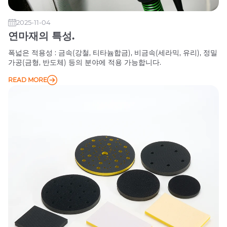
2025-11-04
연마재의 특성.
폭넓은 적용성 : 금속(강철, 티타늄합금), 비금속(세라믹, 유리), 정밀
가공(금형, 반도체) 등의 분야에 적용 가능합니다. ‌
READ MORE