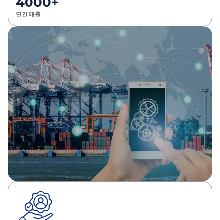
4000+
연간 매출