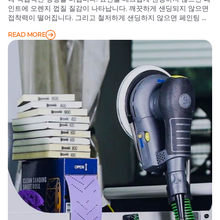
인트에 오렌지 껍질 질감이 나타납니다. 깨끗하게 샌딩되지 않으면
접착력이 떨어집니다. 그리고 철저하게 샌딩하지 않으면 페인팅 후
에도 거친 부분이 눈에 띄게 남아 모든 노력이 무산됩니다. 파란색
READ MORE
사포와 일반 사포라는 두 가지 일반적인 옵션에 직면하여 많은 사람
들이 갈등을 겪습니다.