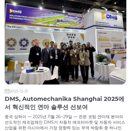
2025-12-31
DMS, Automechanika Shanghai 2025에
서 혁신적인 연마 솔루션 선보여
중국 상하이 — 2025년 11월 26~29일 — 전문 코팅 연마재 분야의
선도적인 제조업체인 DMS가 자동차 애프터마켓 및 자동차 서비스
산업을 위한 아시아에서 가장 영향력 있는 무역 박람회 중 하나인