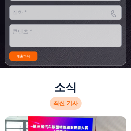
제출하다
소식
최신 기사