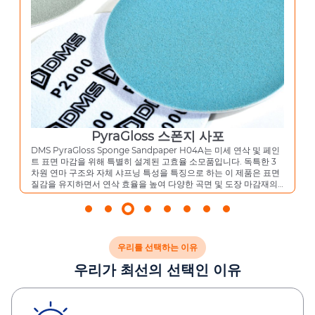
PyraGloss 스폰지 사포
브
raGloss Sponge Sandpaper H04A는 미세 연삭 및 페인
DMS의 T01
마감을 위해 특별히 설계된 고효율 소모품입니다. 독특한 3
위해 특별히 
마 구조와 자체 샤프닝 특성을 특징으로 하는 이 제품은 표면
에 대한 정밀한
유지하면서 연삭 효율을 높여 다양한 곡면 및 도장 마감재의
펀지는 작업물
업에 최적의 솔루션을 제공합니다.
양한 샌딩 작업
우리를 선택하는 이유
우리가 최선의 선택인 이유